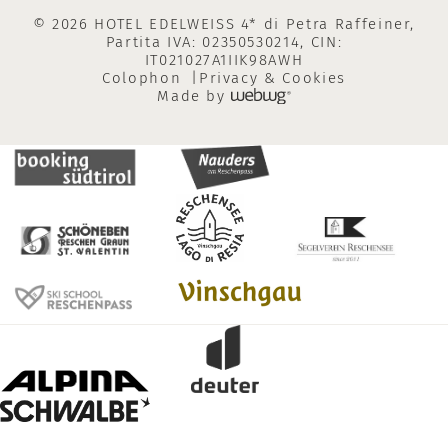
© 2026 HOTEL EDELWEISS 4* di Petra Raffeiner,
Partita IVA: 02350530214, CIN:
IT021027A1IIK98AWH
Colophon
Privacy & Cookies
Made by