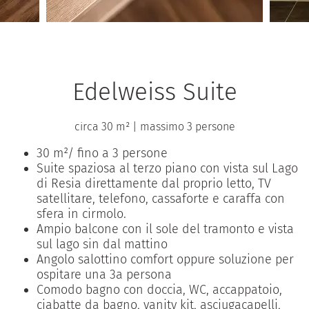
Edelweiss Suite
circa 30 m²
|
massimo 3 persone
30 m²/ fino a 3 persone
Suite spaziosa al terzo piano con vista sul Lago
di Resia direttamente dal proprio letto, TV
satellitare, telefono, cassaforte e caraffa con
sfera in cirmolo.
Ampio balcone con il sole del tramonto e vista
sul lago sin dal mattino
Angolo salottino comfort oppure soluzione per
ospitare una 3a persona
Comodo bagno con doccia, WC, accappatoio,
ciabatte da bagno, vanity kit, asciugacapelli,