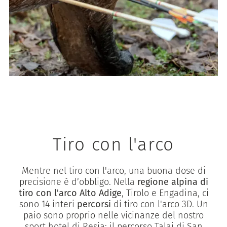
Tiro con l'arco
Mentre nel tiro con l'arco, una buona dose di
precisione è d’obbligo. Nella
regione alpina di
tiro con l'arco Alto Adige
, Tirolo e Engadina, ci
sono 14 interi
percorsi
di tiro con l'arco 3D. Un
paio sono proprio nelle vicinanze del nostro
sport hotel di Resia: il percorso Talai di San