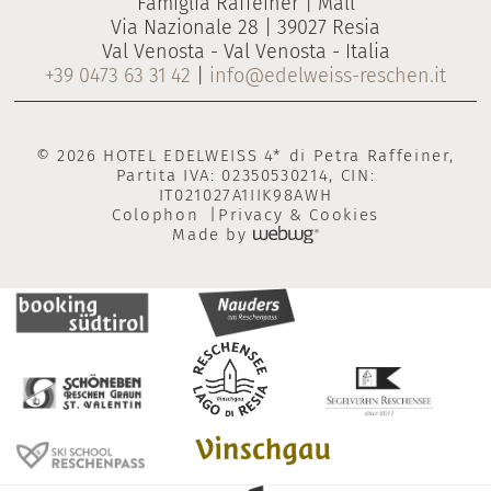
Famiglia Raffeiner | Mall
Via Nazionale 28 | 39027 Resia
Val Venosta - Val Venosta - Italia
+39 0473 63 31 42
|
info@edelweiss-reschen.it
© 2026 HOTEL EDELWEISS 4* di Petra Raffeiner,
Partita IVA: 02350530214, CIN:
IT021027A1IIK98AWH
Colophon
Privacy & Cookies
Made by