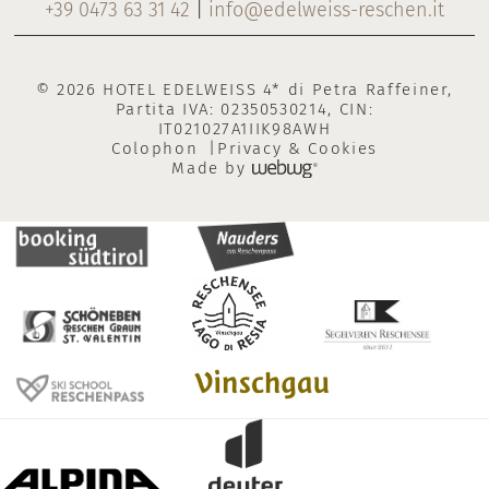
+39 0473 63 31 42
|
info@edelweiss-reschen.it
© 2026 HOTEL EDELWEISS 4* di Petra Raffeiner,
Partita IVA: 02350530214, CIN:
IT021027A1IIK98AWH
Colophon
Privacy & Cookies
Made by