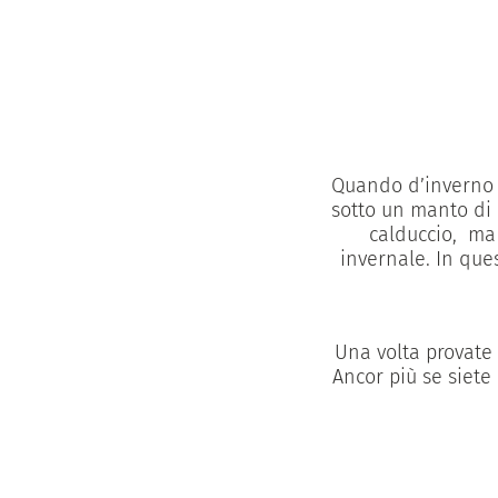
Quando d’inverno l
sotto un manto di n
calduccio, ma
invernale. In que
Una volta provate 
Ancor più se siete