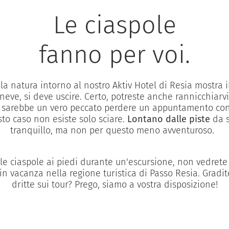
Le ciaspole
fanno per voi.
a natura intorno al nostro Aktiv Hotel di Resia mostra il
eve, si deve uscire. Certo, potreste anche rannicchiarvi
 sarebbe un vero peccato perdere un appuntamento co
sto caso non esiste solo sciare.
Lontano dalle piste
da s
tranquillo, ma non per questo meno avventuroso.
le ciaspole ai piedi durante un'escursione, non vedrete l
 in vacanza nella regione turistica di Passo Resia. Gradi
dritte sui tour? Prego, siamo a vostra disposizione!