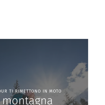
OUR TI RIMETTONO IN MOTO
n montagna