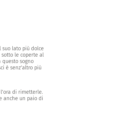
 suo lato più dolce
 sotto le coperte al
n questo sogno
ci è senz’altro più
’ora di rimetterle.
te anche un paio di