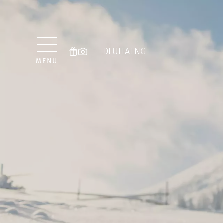
DEU
ITA
ENG
MENU