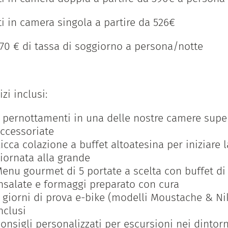
ti in camera singola a partire da 526€
,70 € di tassa di soggiorno a persona/notte
izi inclusi:
 pernottamenti in una delle nostre camere supe
ccessoriate
icca colazione a buffet altoatesina per iniziare l
iornata alla grande
enu gourmet di 5 portate a scelta con buffet di
nsalate e formaggi preparato con cura
 giorni di prova e-bike (modelli Moustache & Ni
nclusi
onsigli personalizzati per escursioni nei dintorn