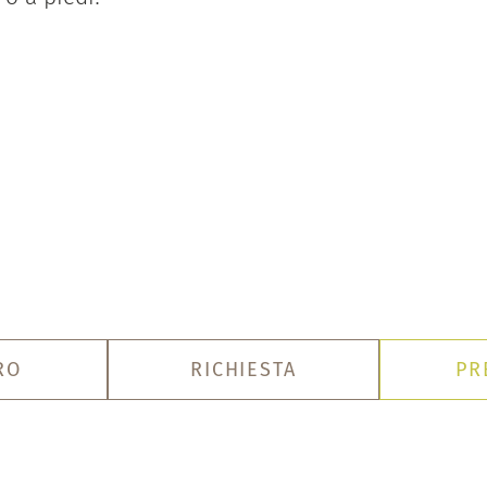
RO
RICHIESTA
PR