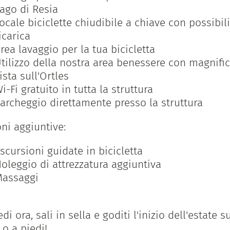
ago di Resia
ocale biciclette chiudibile a chiave con possibili
icarica
rea lavaggio per la tua bicicletta
tilizzo della nostra area benessere con magnifi
ista sull'Ortles
i-Fi gratuito in tutta la struttura
archeggio direttamente presso la struttura
ni aggiuntive:
scursioni guidate in bicicletta
oleggio di attrezzatura aggiuntiva
assaggi
di ora, sali in sella e goditi l'inizio dell'estate 
 o a piedi!