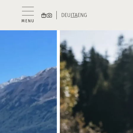
DEU
ITA
ENG
MENU