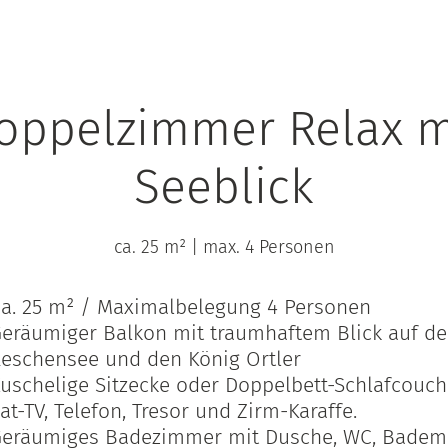
oppelzimmer Relax m
Seeblick
ca. 25 m²
|
max. 4 Personen
a. 25 m² / Maximalbelegung 4 Personen
eräumiger Balkon mit traumhaftem Blick auf d
eschensee und den König Ortler
uschelige Sitzecke oder Doppelbett-Schlafcouch
at-TV, Telefon, Tresor und Zirm-Karaffe.
eräumiges Badezimmer mit Dusche, WC, Badema