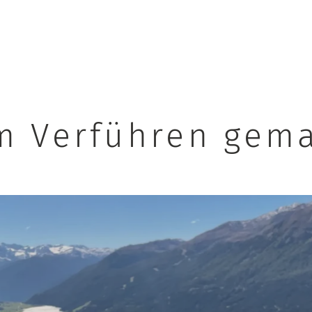
m Verführen gema