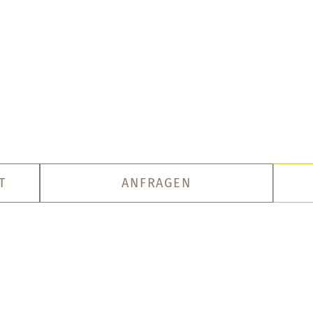
T
ANFRAGEN