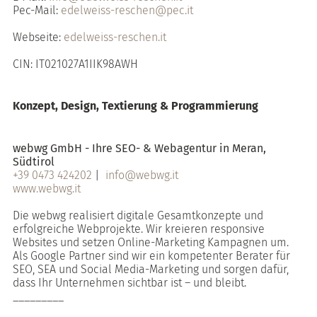
Pec-Mail:
edelweiss-reschen@pec.it
Webseite:
edelweiss-reschen.it
CIN: IT021027A1IIK98AWH
Konzept, Design, Textierung & Programmierung
webwg GmbH - Ihre SEO- & Webagentur in Meran,
Südtirol
+39 0473 424202
|
info@webwg.it
www.webwg.it
Die webwg realisiert digitale Gesamtkonzepte und
erfolgreiche Webprojekte. Wir kreieren responsive
Websites und setzen Online-Marketing Kampagnen um.
Als Google Partner sind wir ein kompetenter Berater für
SEO, SEA und Social Media-Marketing und sorgen dafür,
dass Ihr Unternehmen sichtbar ist – und bleibt.
_________