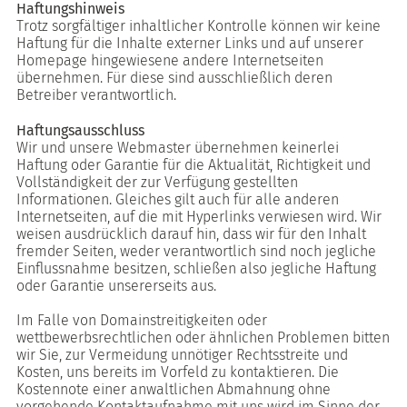
Haftungshinweis
Trotz sorgfältiger inhaltlicher Kontrolle können wir keine
Haftung für die Inhalte externer Links und auf unserer
Homepage hingewiesene andere Internetseiten
übernehmen. Für diese sind ausschließlich deren
Betreiber verantwortlich.
Haftungsausschluss
Wir und unsere Webmaster übernehmen keinerlei
Haftung oder Garantie für die Aktualität, Richtigkeit und
Vollständigkeit der zur Verfügung gestellten
Informationen. Gleiches gilt auch für alle anderen
Internetseiten, auf die mit Hyperlinks verwiesen wird. Wir
weisen ausdrücklich darauf hin, dass wir für den Inhalt
fremder Seiten, weder verantwortlich sind noch jegliche
Einflussnahme besitzen, schließen also jegliche Haftung
oder Garantie unsererseits aus.
Im Falle von Domainstreitigkeiten oder
wettbewerbsrechtlichen oder ähnlichen Problemen bitten
wir Sie, zur Vermeidung unnötiger Rechtsstreite und
Kosten, uns bereits im Vorfeld zu kontaktieren. Die
Kostennote einer anwaltlichen Abmahnung ohne
vorgehende Kontaktaufnahme mit uns wird im Sinne der