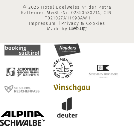
© 2026 Hotel Edelweiss 4* der Petra
Raffeiner, MwSt.-Nr. 02350530214, CIN:
IT021027A1IIK98AWH
Impressum
Privacy & Cookies
Made by