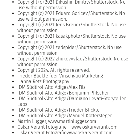
Copyright (c) 2021 Dikushin Dmitry/Shutterstock. No
use without permission.
Copyright (c) 2021 Eduard Goricev/Shutterstock. No
use without permission.
Copyright (c) 2021 Jens Breuer/Shutterstock. No use
without permission.
Copyright (c) 2021 kasakphoto/Shutterstock. No use
without permission.
Copyright (c) 2021 zedspider/Shutterstock. No use
without permission.
Copyright (c) 2022 zhukovvvlad/Shutterstock. No use
without permission.
Copyright 2024. All rights reserved.
Frieder Blickle fuer Vinschgau Marketing
Hanna Retz Photography
IDM Südtirol-Alto Adige/Alex Filz
IDM Südtirol-Alto Adige/Benjamin Pfitscher
IDM Südtirol-Alto Adige/Damiano Levati-Storyteller
Labs
IDM Südtirol-Alto Adige/Frieder Blickle
IDM Südtirol-Alto Adige/Manuel Kottersteger
Martin Lugger, www.martinlugger.com
Oskar Verant Fotografie – www.oskarverant.com
Oskar Verant Fotografiewww.oskarverant.com