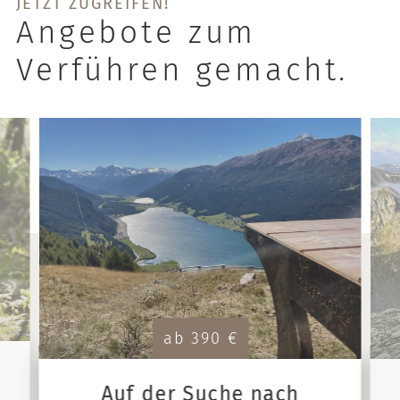
JETZT ZUGREIFEN!
Angebote zum
Verführen gemacht.
ab 390 €
Auf der Suche nach