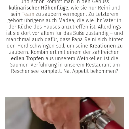
und schon kommt man in den Genuss
kulinarischer Höhenflüge
, wie sie nur Reini und
sein
Team
zu zaubern vermögen. Zu Letzterem
gehört übrigens auch Madea, die wie ihr Vater in
der Küche des Hauses anzutreffen ist. Allerdings
ist sie dort vor allem für das Süße zuständig – und
manchmal auch dafür, dass Papa Reini sich hinter
den Herd schwingen soll, um seine
Kreationen
zu
zaubern. Kombiniert mit einem der zahlreichen
edlen Tropfen
aus unserem Weinkeller, ist die
Gaumen-Verführung in unserem Restaurant am
Reschensee komplett. Na, Appetit bekommen?