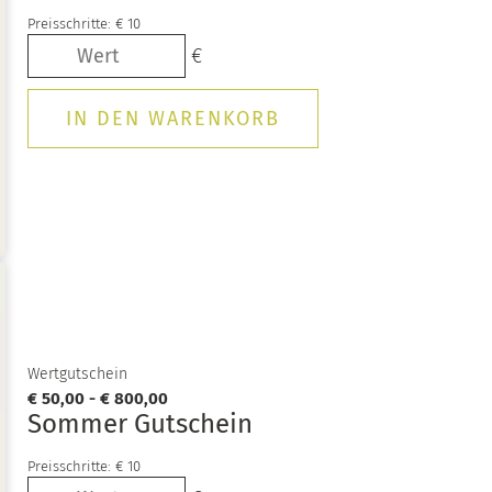
Preisschritte:
€ 10
Wertgutschein
€ 50,00 - € 800,00
Sommer Gutschein
Preisschritte:
€ 10