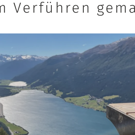
m Verführen gema