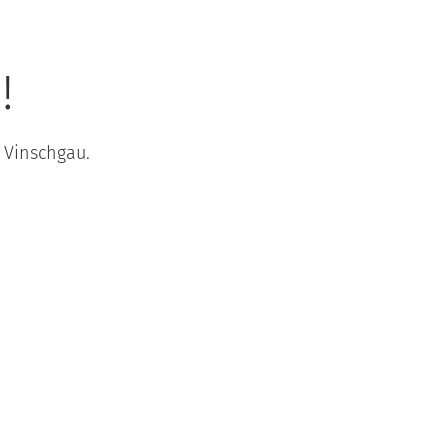
!
 Vinschgau.