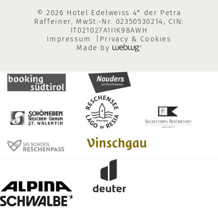
© 2026 Hotel Edelweiss 4* der Petra
Raffeiner, MwSt.-Nr. 02350530214, CIN:
IT021027A1IIK98AWH
Impressum
Privacy & Cookies
Made by