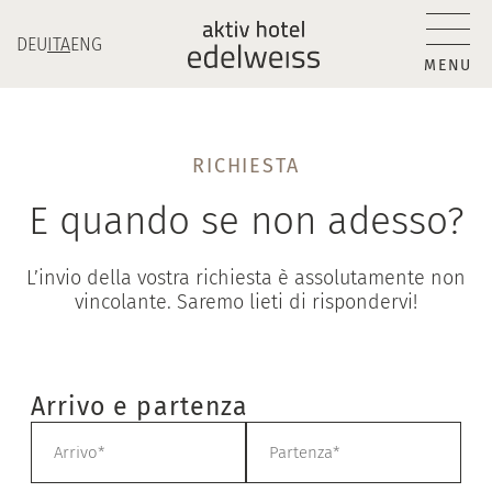
DEU
ITA
ENG
MENU
RICHIESTA
E quando se non adesso?
L’invio della vostra richiesta è assolutamente non
vincolante. Saremo lieti di rispondervi!
Arrivo e partenza