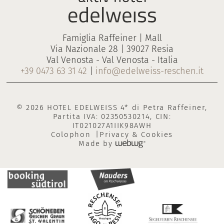
Famiglia Raffeiner | Mall
Via Nazionale 28 | 39027 Resia
Val Venosta - Val Venosta - Italia
+39 0473 63 31 42
|
info@edelweiss-reschen.it
© 2026 HOTEL EDELWEISS 4* di Petra Raffeiner,
Partita IVA: 02350530214, CIN:
IT021027A1IIK98AWH
Colophon
Privacy & Cookies
Made by